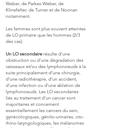
Weber, de Parkes-Weber, de
Klinefelter, de Turner et de Noonan
notamment.
Les femmes sont plus souvent atteintes
de LO primaire que les hommes (2/3
des cas).
Un LO secondaire
résulte d’une
obstruction ou d’une dégradation des
vaisseaux et/ou des lymphonoeuds à la
suite principalement d’une chirurgie,
d’une radiothérapie, d’un accident,
d’une infection ou d’une ablation de
lymphonoeuds. Les LO secondaires
liés au traitement d’un cancer sont
majoritaires et concernent
essentiellement les cancers du sein,
gynécologiques, génito-urinaires, oto-
rhino-laryngologiques, les mélanomes