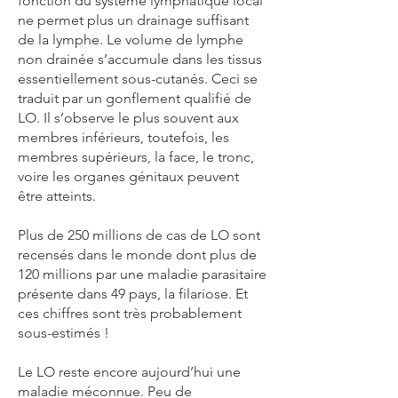
fonction du système lymphatique local
ne permet plus un drainage suffisant
de la lymphe. Le volume de lymphe
non drainée s’accumule dans les tissus
essentiellement sous-cutanés. Ceci se
traduit par un gonflement qualifié de
LO. Il s’observe le plus souvent aux
membres inférieurs, toutefois, les
membres supérieurs, la face, le tronc,
voire les organes génitaux peuvent
être atteints.
Plus de 250 millions de cas de LO sont
recensés dans le monde dont plus de
120 millions par une maladie parasitaire
présente dans 49 pays, la filariose. Et
ces chiffres sont très probablement
sous-estimés !
Le LO reste encore aujourd’hui une
maladie méconnue. Peu de