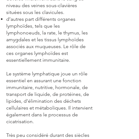
niveau des veines sous-clavières
situées sous les clavicules.
d’autres part différents organes
lymphoïdes, tels que les
lymphonoeuds, la rate, le thymus, les
amygdales et les tissus lymphoïdes
associés aux muqueuses. Le rôle de
ces organes lymphoïdes est
essentiellement immunitaire.
Le système lymphatique joue un rôle
essentiel en assurant une fonction
immunitaire, nutritive, hormonale, de
transport de liquide, de protéines, de
lipides, d’élimination des déchets
cellulaires et métaboliques. Il intervient
également dans le processus de
cicatrisation.
Très peu considéré durant des siècles