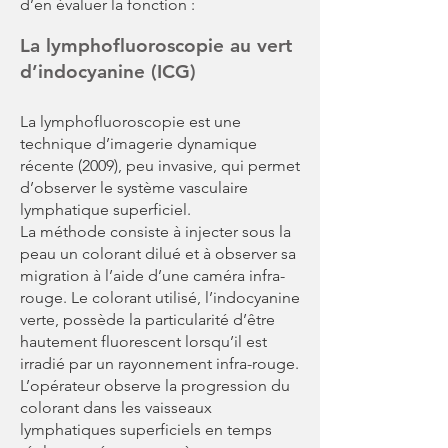
d’en évaluer la fonction :
La lymphofluoroscopie au vert
d’indocyanine (ICG)
La lymphofluoroscopie est une
technique d’imagerie dynamique
récente (2009), peu invasive, qui permet
d’observer le système vasculaire
lymphatique superficiel.
La méthode consiste à injecter sous la
peau un colorant dilué et à observer sa
migration à l’aide d’une caméra infra-
rouge. Le colorant utilisé, l’indocyanine
verte, possède la particularité d’être
hautement fluorescent lorsqu’il est
irradié par un rayonnement infra-rouge.
L’opérateur observe la progression du
colorant dans les vaisseaux
lymphatiques superficiels en temps