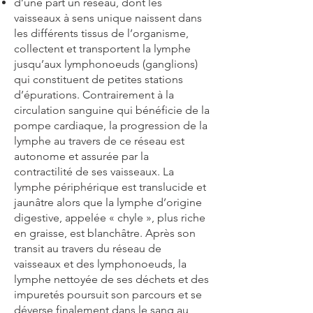
d’une part un réseau, dont les
vaisseaux à sens unique naissent dans
les différents tissus de l’organisme,
collectent et transportent la lymphe
jusqu’aux lymphonoeuds (ganglions)
qui constituent de petites stations
d’épurations. Contrairement à la
circulation sanguine qui bénéficie de la
pompe cardiaque, la progression de la
lymphe au travers de ce réseau est
autonome et assurée par la
contractilité de ses vaisseaux. La
lymphe périphérique est translucide et
jaunâtre alors que la lymphe d’origine
digestive, appelée « chyle », plus riche
en graisse, est blanchâtre. Après son
transit au travers du réseau de
vaisseaux et des lymphonoeuds, la
lymphe nettoyée de ses déchets et des
impuretés poursuit son parcours et se
déverse finalement dans le sang au