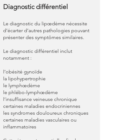
Diagnostic différentiel
Le diagnostic du lipœdème nécessite
d’écarter d’autres pathologies pouvant
présenter des symptômes similaires.
Le diagnostic différentiel inclut
notamment :
l’obésité gynoïde
la lipohypertrophie
le lymphœdème
le phlébo-lymphœdème
l’insuffisance veineuse chronique
certaines maladies endocriniennes
les syndromes douloureux chroniques
certaines maladies vasculaires ou
inflammatoires