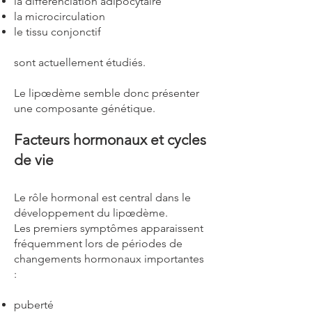
la différenciation adipocytaire
la microcirculation
le tissu conjonctif
sont actuellement étudiés.
Le lipœdème semble donc présenter
une composante génétique.
Facteurs hormonaux et cycles
de vie
Le rôle hormonal est central dans le
développement du lipœdème.
Les premiers symptômes apparaissent
fréquemment lors de périodes de
changements hormonaux importantes
:
puberté