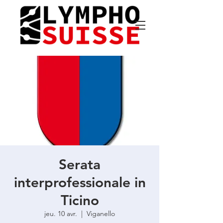
Serata
interprofessionale in
Ticino
jeu. 10 avr.
  |  
Viganello