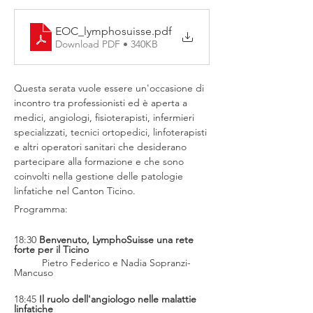
EOC_lymphosuisse
.pdf
Download PDF • 340KB
Questa serata vuole essere un'occasione di 
incontro tra professionisti ed è aperta a 
medici, angiologi, fisioterapisti, infermieri 
specializzati, tecnici ortopedici, linfoterapisti 
e altri operatori sanitari che desiderano 
partecipare alla formazione e che sono 
coinvolti nella gestione delle patologie 
linfatiche nel Canton Ticino. 
Programma:
18:30 
Benvenuto, LymphoSuisse una rete 
forte per il Ticino
	Pietro Federico e Nadia Sopranzi-
Mancuso
18:45
 Il ruolo dell'angiologo nelle malattie 
linfatiche