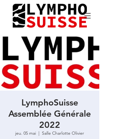
LymphoSuisse
Assemblée Générale
2022
jeu. 05 mai
  |  
Salle Charlotte Olivier