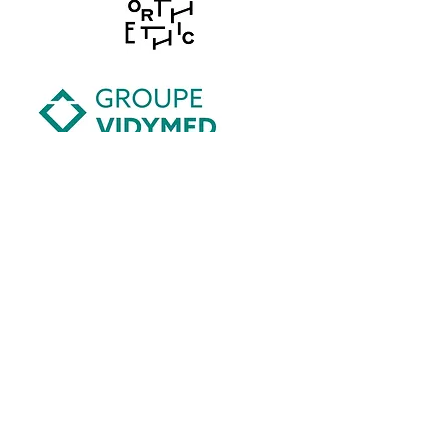
En validant votre inscription à nos
événements, vous acceptez nos
conditions
générales
et notre
politique de
confidentialité.
LymphoSuisse remercie les professionnels de
la santé de mettre à disposition sur leur site